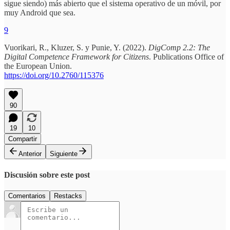
sigue siendo) más abierto que el sistema operativo de un móvil, por
muy Android que sea.
9
Vuorikari, R., Kluzer, S. y Punie, Y. (2022).
DigComp 2.2: The
Digital Competence Framework for Citizens
. Publications Office of
the European Union.
https://doi.org/10.2760/115376
90
19
10
Compartir
Anterior
Siguiente
Discusión sobre este post
Comentarios
Restacks