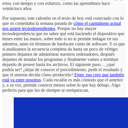
error, con tiempo y con esfuerzo, como las aprendimos hace
veinticinco años.
Por supuesto, este calentón en el texto de hoy está conectado con lo
que os comentaba la semana pasada de
cómo el capitalismo actual
nos quiere tecnodependientes
. Porque no hay mayor
tecnodependencia que no saber qué está haciendo el dispositivo que
tienes entre las manos, sobre todo si no te permite indagar en sus
adentros, tanto en términos de hardware como de software. Y es que
si analizamos la secuencia completa da hasta un poco de vértigo:
primero dejamos de administrar nuestros ordenadores, después
dejamos de instalar los programas y finalmente vamos a terminar
dejando de poseer hasta los archivos. El siguiente paso… ¿qué
podría ser? ¿dejar de conocer el procedimiento, pedir el resultado y
que el sistema decida cómo producirlo?
Ejem, eso creo que también
está ya entre nosotros
. Cada escalón es más cómodo que el anterior
y, a su vez, permite conocer menos sobre lo que hay debajo. Algo
perfecto para que los de siempre se enriquezcan.