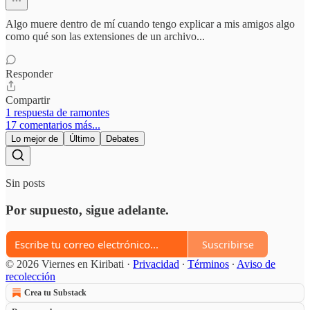
Algo muere dentro de mí cuando tengo explicar a mis amigos algo
como qué son las extensiones de un archivo...
Responder
Compartir
1 respuesta de ramontes
17 comentarios más...
Lo mejor de
Último
Debates
Sin posts
Por supuesto, sigue adelante.
Suscribirse
© 2026 Viernes en Kiribati
·
Privacidad
∙
Términos
∙
Aviso de
recolección
Crea tu Substack