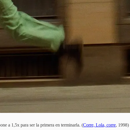
pone a 1,5x para ser la primera en terminarla. (
Corre, Lola, corre
, 1998)