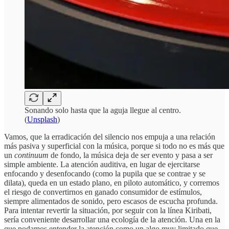
Sonando solo hasta que la aguja llegue al centro.
(
Unsplash
)
Vamos, que la erradicación del silencio nos empuja a una relación
más pasiva y superficial con la música, porque si todo no es más que
un
continuum
de fondo, la música deja de ser evento y pasa a ser
simple ambiente. La atención auditiva, en lugar de ejercitarse
enfocando y desenfocando (como la pupila que se contrae y se
dilata), queda en un estado plano, en piloto automático, y corremos
el riesgo de convertirnos en ganado consumidor de estímulos,
siempre alimentados de sonido, pero escasos de escucha profunda.
Para intentar revertir la situación, por seguir con la línea Kiribati,
sería conveniente desarrollar una ecología de la atención. Una en la
que podamos entender la atención como un algo muy limitado que