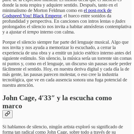
donde la nota respira y adquiere sentido. Después, tanto en el
minimalismo de Morton Feldman como en
el post-rock de
Godspeed You! Black Emperor
, el hueco entre sonidos da
profundidad y perspectiva. En canciones con intros lentas o
fades
prolongados el silencio nos invita a habitar atmósferas contemplativa
y a ajustar el
tempo
interno con calma.
Porque el silencio siempre fue parte del lenguaje musical. Algo que
nos invita y nos ayuda a memorizar lo escuchado, a cerrar la
experiencia de una obra y a emitir un juicio estético interno antes del
siguiente estímulo. Sin silencio, la música sería un torrente sin comas
ni puntos y, como en el lenguaje, un discurso sin pausas suele perder
fácilmente el sentido. Hoy, en nuestra deriva digital y cada día la de
más gente, las pausas parecen molestar, o eso cree la industria
tecnológica, que ve en cada ausencia sonora una fuga potencial de
nuestra atención.
John Cage, 4′33″ y la escucha como
marco
Si hablamos de silencio, ningún artista exploró su significado de
forma tan radical como John Cage, sobre todo a través de su