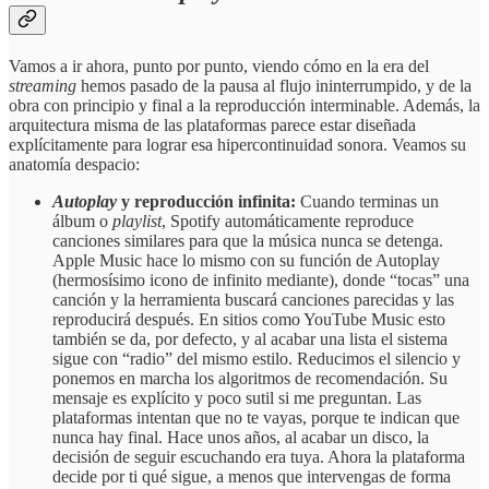
Vamos a ir ahora, punto por punto, viendo cómo en la era del
streaming
hemos pasado de la pausa al flujo ininterrumpido, y de la
obra con principio y final a la reproducción interminable. Además, la
arquitectura misma de las plataformas parece estar diseñada
explícitamente para lograr esa hipercontinuidad sonora. Veamos su
anatomía despacio:
Autoplay
y reproducción infinita:
Cuando terminas un
álbum o
playlist
, Spotify automáticamente reproduce
canciones similares para que la música nunca se detenga.
Apple Music hace lo mismo con su función de Autoplay
(hermosísimo icono de infinito mediante), donde “tocas” una
canción y la herramienta buscará canciones parecidas y las
reproducirá después. En sitios como YouTube Music esto
también se da, por defecto, y al acabar una lista el sistema
sigue con “radio” del mismo estilo. Reducimos el silencio y
ponemos en marcha los algoritmos de recomendación. Su
mensaje es explícito y poco sutil si me preguntan. Las
plataformas intentan que no te vayas, porque te indican que
nunca hay final. Hace unos años, al acabar un disco, la
decisión de seguir escuchando era tuya. Ahora la plataforma
decide por ti qué sigue, a menos que intervengas de forma