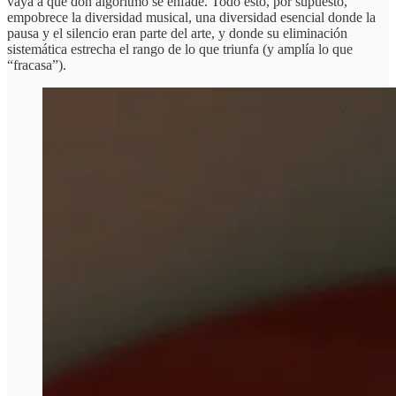
vaya a que don algoritmo se enfade. Todo esto, por supuesto,
empobrece la diversidad musical, una diversidad esencial donde la
pausa y el silencio eran parte del arte, y donde su eliminación
sistemática estrecha el rango de lo que triunfa (y amplía lo que
“fracasa”).