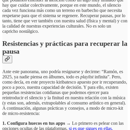
hay que cuidar colectivamente, porque en este mundo, el silencio
cada vez funciona más como un terreno en barbecho que necesita
respetarse para que el sistema se regenere. Recuperar pausas, por lo
tanto, tiene que ver también con nuestra salud (física y mental) y con
la calidad de nuestras experiencias culturales. No es solo un
capricho nostálgico.
Resistencias y prácticas para recuperar la
pausa
Ante este panorama, uno podría resignarse y decirme: “Ramón, es
2025, ya nadie piensa en álbumes, todo es
playlist
infinita”. Pero,
como decía, en este proyecto kiribatesco apuesto por ir recuperando,
poco a poco, nuestra capacidad de decisión. Y para ello, existen
pequeñas resistencias cotidianas que podemos ejercer para
reintroducir el silencio y la finitud en nuestra relación con la música
(y estas son, además, extrapolables al consumo artístico en general).
A continuación, algunas prácticas y consejos, a modo de micro-kit
de micro-resistencia:
1. Configura huecos en tus apps →
Lo primero es pelear con las
opciones ocultas de las plataformas,
si es que sigues en ellas.