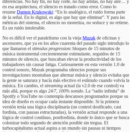
diferencias. No hay fin, no hay corte, no hay aristas, no hay aire… y
en esa arquitectura, el silencio es tratado como error. Como lo
resume
Damon Krukowski
: “En lo analógico, el ruido forma parte
de la señal. En lo digital, es algo que hay que eliminar”. Y para las
métricas del sistema, el silencio no monetiza, no seduce y no retiene.
Es un ruido intolerable.
No es difícil ver el paralelismo con la vieja
Muzak
de oficinas y
ascensores, que ya en los años cuarenta del pasado siglo introdujo lo
que llamaron el
stimulus progression
: bloques de 15 minutos de
música instrumental crecientemente estimulante, seguidos de 15
minutos de silencio, que buscaban elevar la productividad de los
trabajadores sin causar fatiga. Curiosamente en esta versión 1.0 de
control sonoro, Muzak programaba silencios porque sus
investigaciones mostraban que alternar música y silencio evitaba que
la gente se saturara y hacía más efectivo el estímulo cuando volvía la
música. En cambio, el
streaming
actual (la v2.0 de ese control) va
más allá, porque es algo
24/7, 100% sonido
. La “radio infinita” de
Spotify o YouTube no contempla descansos programados porque su
idea de diseño es ocupar cada instante disponible. Si la primera
versión tenía una lógica disciplinaria (un control dosificado, casi
fordista, con pausas estructuradas), la versión actual responde a una
lógica de control contínuo, postfordista, donde lo único que se busca
colonizar todo segundo de atención posible sin tregua. El
turbocapitalismo actual aspira a un mundo sin pausas ni tiempos