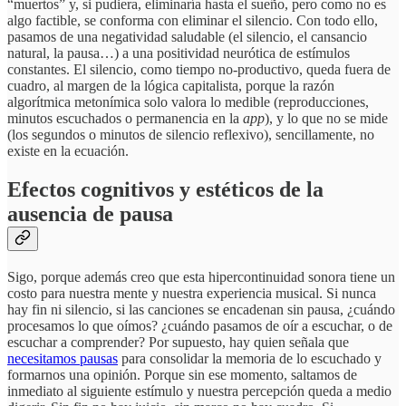
“muertos” y, si pudiera, eliminaría hasta el sueño, pero como no es
algo factible, se conforma con eliminar el silencio. Con todo ello,
pasamos de una negatividad saludable (el silencio, el cansancio
natural, la pausa…) a una positividad neurótica de estímulos
constantes. El silencio, como tiempo no-productivo, queda fuera de
cuadro, al margen de la lógica capitalista, porque la razón
algorítmica metonímica solo valora lo medible (reproducciones,
minutos escuchados o permanencia en la
app
), y lo que no se mide
(los segundos o minutos de silencio reflexivo), sencillamente, no
existe en la ecuación.
Efectos cognitivos y estéticos de la
ausencia de pausa
Sigo, porque además creo que esta hipercontinuidad sonora tiene un
costo para nuestra mente y nuestra experiencia musical. Si nunca
hay fin ni silencio, si las canciones se encadenan sin pausa, ¿cuándo
procesamos lo que oímos? ¿cuándo pasamos de oír a escuchar, o de
escuchar a comprender? Por supuesto, hay quien señala que
necesitamos pausas
para consolidar la memoria de lo escuchado y
formarnos una opinión. Porque sin ese momento, saltamos de
inmediato al siguiente estímulo y nuestra percepción queda a medio