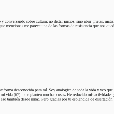
 y conversando sobre cultura: no dictar juicios, sino abrir grietas, mati
 que mencionas me parece una de las formas de resistencia que nos qued
lataforma desconocida para mí. Soy analogica de toda la vida y veo que 
de mi vida (67) me replanteo muchas cosas. He reducido mis actividades y
, eso también desde niña). Pero gracias por tu espléndida de disertación