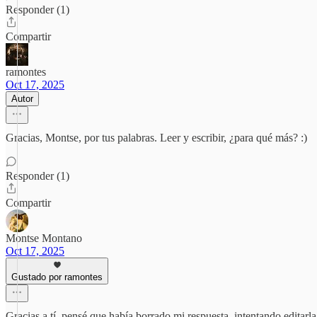
Responder (1)
Compartir
ramontes
Oct 17, 2025
Autor
Gracias, Montse, por tus palabras. Leer y escribir, ¿para qué más? :)
Responder (1)
Compartir
Montse Montano
Oct 17, 2025
Gustado por ramontes
Gracias a tí, pensé que había borrado mi respuesta, intentando editarla