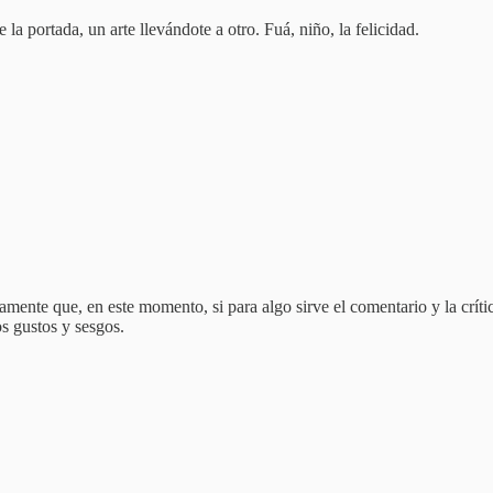
a portada, un arte llevándote a otro. Fuá, niño, la felicidad.
mente que, en este momento, si para algo sirve el comentario y la crític
s gustos y sesgos.