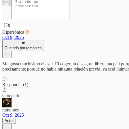
Hipersónica
Oct 9, 2025
Gustado por ramontes
Me gusta muchísimo el azar. El coger un disco, un libro, una peli porq
precisamente porque no había ninguna relación previa, ya será íntima
Responder (1)
Compartir
ramontes
Oct 9, 2025
Autor