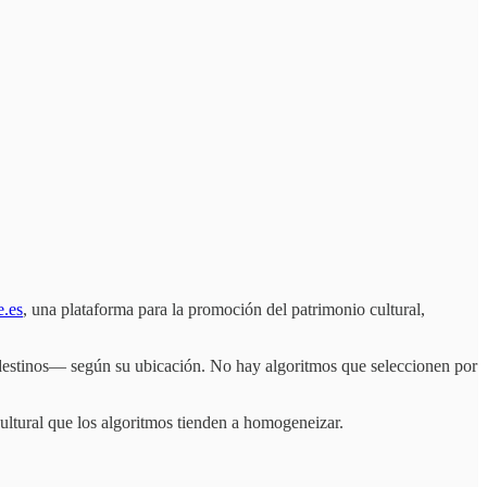
e.es
, una plataforma para la promoción del patrimonio cultural,
s destinos— según su ubicación. No hay algoritmos que seleccionen por
cultural que los algoritmos tienden a homogeneizar.