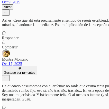
Oct 9, 2025
Autor
Así es. Creo que ahí está precisamente el sentido de seguir escribiendo
miradas, abandonar la inmediatez. Esa multiplicación de la recepción
Responder
Compartir
Montse Montano
Oct 17, 2025
Gustado por ramontes
He quedado deslumbrada con tu artículo: no sabía que existía tanta p
demasiado rumbo fijo, eso sí, año tras año, tras alo... En esta época 
Soy una mujer básica. Y básicamente feliz. O al menos o intento (y sí
inesperadas. Guau.