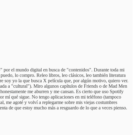
o" por el mundo digital en busca de "contenidos". Durante toda mi
 puedo, lo compro. Releo libros, leo clásicos, leo también literatura
e soy yo la que busca X película que, por algún motivo, quiero ver.
ada a "cultural"). Miro algunos capítulos de Friends o de Mad Men
, honestamente me aburren y me cansan. Es cierto que uso Spotify
 por mí qué sigue. No tengo aplicaciones en mi teléfono (tampoco
al, me agoté y volví a replegarme sobre mis viejas costumbres
uenta de que estoy mucho más a resguardo de lo que a veces pienso.