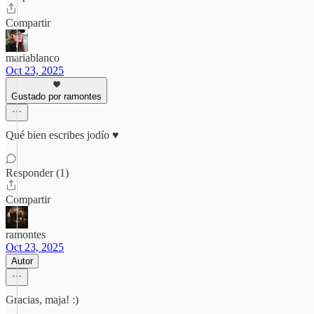
Compartir
mariablanco
Oct 23, 2025
Gustado por ramontes
Qué bien escribes jodío ♥️
Responder (1)
Compartir
ramontes
Oct 23, 2025
Autor
Gracias, maja! :)