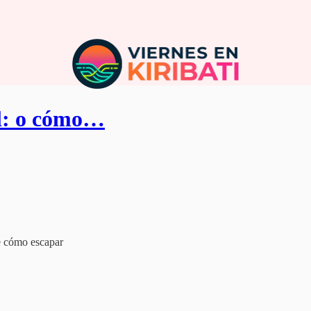
al: o cómo…
e cómo escapar