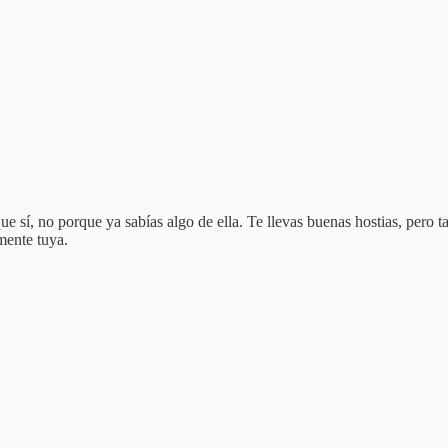
ue sí, no porque ya sabías algo de ella. Te llevas buenas hostias, pero 
mente tuya.