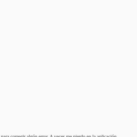
 para corregir algún error. A veces me pierdo en la aplicación...