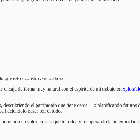
 lo que estoy construyendo ahora.
e encaja de forma muy natural con el espíritu de mi trabajo en
xplorabl
ses, descubriendo el patrimonio que tiene cerca —o planificando futuro
pa haciéndolo pasar por el todo.
, poniendo en valor todo lo que te rodea y recuperando la autenticidad 