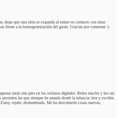
zar, dejar que una obra se expanda al entrar en contacto con otras
an frente a la homogeneización del gusto. Gracias por comentar :)
apenas mojo mis pies en los océanos digitales. Releo mucho y leo sin
 persisten las que siempre he amado desde la infancia: leer y escribir.
. Estoy, repito, deslumbrada. Me ha descubierto cosas nuevas,