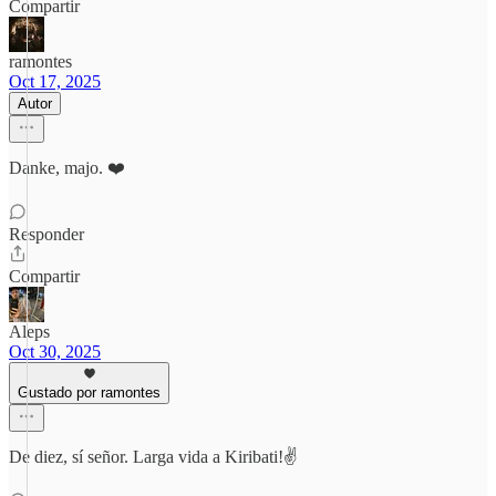
Compartir
ramontes
Oct 17, 2025
Autor
Danke, majo. ❤️
Responder
Compartir
Aleps
Oct 30, 2025
Gustado por ramontes
De diez, sí señor. Larga vida a Kiribati!✌️