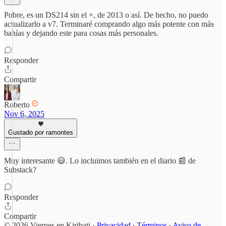
Pobre, es un DS214 sin el +, de 2013 o así. De hecho, no puedo
actualizarlo a v7. Terminaré comprando algo más potente con más
bahías y dejando este para cosas más personales.
Responder
Compartir
Roberto
Nov 6, 2025
Gustado por ramontes
Muy interesante 😃. Lo incluimos también en el diario 📰 de
Substack?
Responder
Compartir
© 2026 Viernes en Kiribati
·
Privacidad
∙
Términos
∙
Aviso de