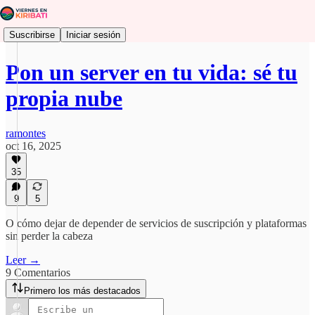
Suscribirse
Iniciar sesión
Pon un server en tu vida: sé tu
propia nube
ramontes
oct 16, 2025
35
9
5
O cómo dejar de depender de servicios de suscripción y plataformas
sin perder la cabeza
Leer →
9 Comentarios
Primero los más destacados