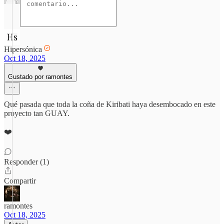
Hipersónica
Oct 18, 2025
Gustado por ramontes
Qué pasada que toda la coña de Kiribati haya desembocado en este
proyecto tan GUAY.
❤️
Responder (1)
Compartir
ramontes
Oct 18, 2025